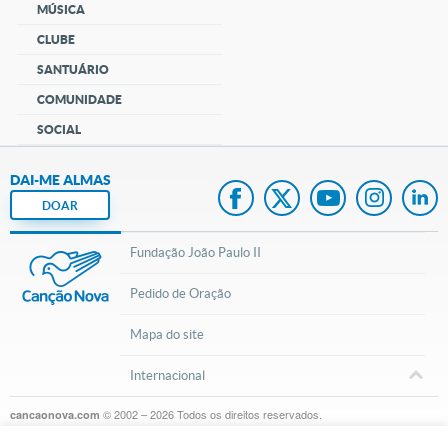
MÚSICA
CLUBE
SANTUÁRIO
COMUNIDADE
SOCIAL
DAI-ME ALMAS
DOAR
Fundação João Paulo II
Pedido de Oração
Mapa do site
Internacional
© 2002 – 2026
Todos os direitos reservados.
cancaonova.com