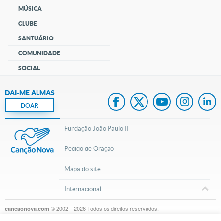
MÚSICA
CLUBE
SANTUÁRIO
COMUNIDADE
SOCIAL
DAI-ME ALMAS
DOAR
Fundação João Paulo II
Pedido de Oração
Mapa do site
Internacional
© 2002 – 2026
Todos os direitos reservados.
cancaonova.com