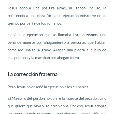
Jesús adopta una postura firme, utilizando, incluso, la
referencia a una clara forma de ejecución existente en su
tiempo por parte de los romanos.
Había una ejecución que se llamaba katapontismos, una
pena de muerte por ahogamiento a personas que habían
cometido una falta grave. Ataban una piedra al cuello de
esa persona y la mataban por ahogamiento.
La corrección fraterna
Pero Jesús no enseñó la ejecución a los culpables.
El Maestro del perdón no quiere la muerte del pecador, sino
que quiere que viva y se arrepienta. Por eso Jesús adopta
una postura más preventiva que ejecutiva en relación con