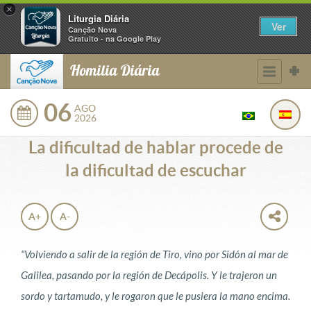
×
Liturgia Diária
Ver
Canção Nova
Gratuito - na Google Play
Homilia Diária
06
AGO
2026
La dificultad de hablar procede de
la dificultad de escuchar
A+
A-
“Volviendo a salir de la región de Tiro, vino por Sidón al mar de
Galilea, pasando por la región de Decápolis. Y le trajeron un
sordo y tartamudo, y le rogaron que le pusiera la mano encima.