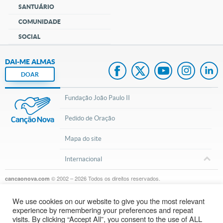
SANTUÁRIO
COMUNIDADE
SOCIAL
DAI-ME ALMAS
DOAR
Fundação João Paulo II
Pedido de Oração
Mapa do site
Internacional
© 2002 – 2026
Todos os direitos reservados.
cancaonova.com
We use cookies on our website to give you the most relevant
experience by remembering your preferences and repeat
visits. By clicking “Accept All”, you consent to the use of ALL