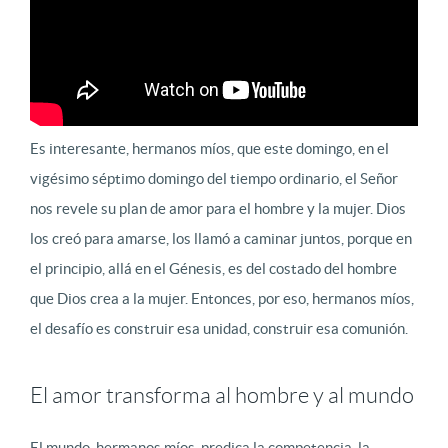
Es interesante, hermanos míos, que este domingo, en el
vigésimo séptimo domingo del tiempo ordinario, el Señor
nos revele su plan de amor para el hombre y la mujer. Dios
los creó para amarse, los llamó a caminar juntos, porque en
el principio, allá en el Génesis, es del costado del hombre
que Dios crea a la mujer. Entonces, por eso, hermanos míos,
el desafío es construir esa unidad, construir esa comunión.
El amor transforma al hombre y al mundo
El mundo, hermanos míos, predica la competencia, la