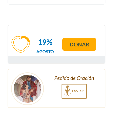
19%
DONAR
AGOSTO
Pedido de Oración
ENVIAR