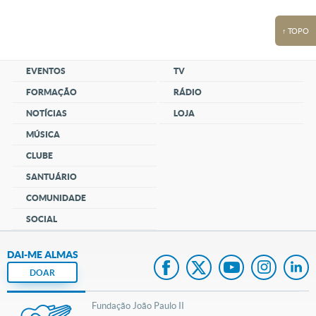
↑ TOPO
EVENTOS
TV
FORMAÇÃO
RÁDIO
NOTÍCIAS
LOJA
MÚSICA
CLUBE
SANTUÁRIO
COMUNIDADE
SOCIAL
DAI-ME ALMAS
DOAR
Fundação João Paulo II