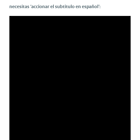
necesitas ‘accionar el subtitulo en español’: