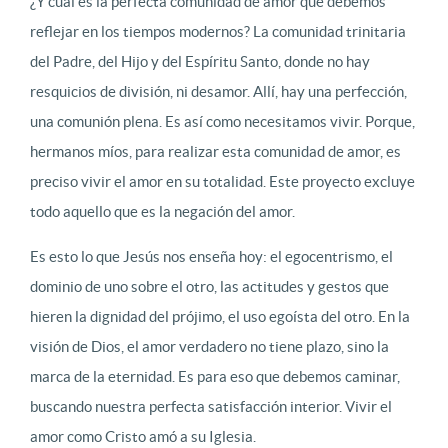
¿Y cuál es la perfecta comunidad de amor que debemos
reflejar en los tiempos modernos? La comunidad trinitaria
del Padre, del Hijo y del Espíritu Santo, donde no hay
resquicios de división, ni desamor. Allí, hay una perfección,
una comunión plena. Es así como necesitamos vivir. Porque,
hermanos míos, para realizar esta comunidad de amor, es
preciso vivir el amor en su totalidad. Este proyecto excluye
todo aquello que es la negación del amor.
Es esto lo que Jesús nos enseña hoy: el egocentrismo, el
dominio de uno sobre el otro, las actitudes y gestos que
hieren la dignidad del prójimo, el uso egoísta del otro. En la
visión de Dios, el amor verdadero no tiene plazo, sino la
marca de la eternidad. Es para eso que debemos caminar,
buscando nuestra perfecta satisfacción interior. Vivir el
amor como Cristo amó a su Iglesia.