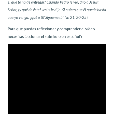
el que te ha de entregar? Cuando Pedro le vio, dijo a Jesús:
Señor, ¿y qué de éste? Jesús le dijo: Si quiero que él quede hasta
que yo venga, ¿qué a ti? Sígueme tú” (Jn 21, 20-25).
Para que puedas reflexionar y comprender el vídeo
necesitas ‘accionar el subtitulo en español’: