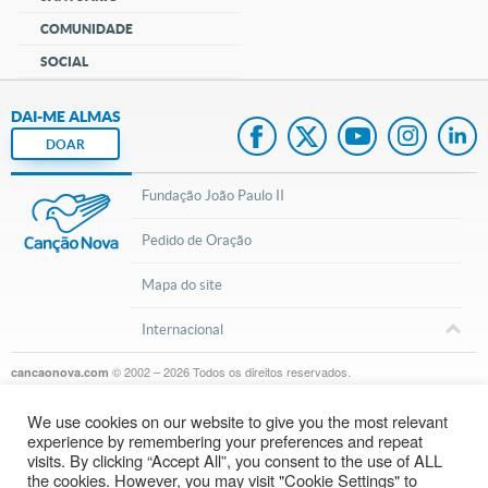
COMUNIDADE
SOCIAL
DAI-ME ALMAS
DOAR
Fundação João Paulo II
Pedido de Oração
Mapa do site
Internacional
© 2002 – 2026
Todos os direitos reservados.
cancaonova.com
We use cookies on our website to give you the most relevant
experience by remembering your preferences and repeat
visits. By clicking “Accept All”, you consent to the use of ALL
the cookies. However, you may visit "Cookie Settings" to