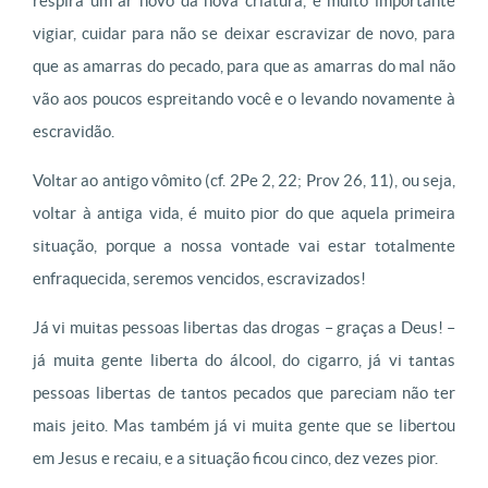
respira um ar novo da nova criatura, é muito importante
vigiar, cuidar para não se deixar escravizar de novo, para
que as amarras do pecado, para que as amarras do mal não
vão aos poucos espreitando você e o levando novamente à
escravidão.
Voltar ao antigo vômito (cf. 2Pe 2, 22; Prov 26, 11), ou seja,
voltar à antiga vida, é muito pior do que aquela primeira
situação, porque a nossa vontade vai estar totalmente
enfraquecida, seremos vencidos, escravizados!
Já vi muitas pessoas libertas das drogas – graças a Deus! –
já muita gente liberta do álcool, do cigarro, já vi tantas
pessoas libertas de tantos pecados que pareciam não ter
mais jeito. Mas também já vi muita gente que se libertou
em Jesus e recaiu, e a situação ficou cinco, dez vezes pior.