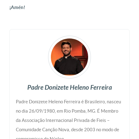
¡Amén!
Padre Donizete Heleno Ferreira
Padre Donizete Heleno Ferreira é Brasileiro, nasceu
no dia 26/09/1980, em Rio Pomba, MG. É Membro
da Associação Internacional Privada de Fieis –
Comunidade Canção Nova, desde 2003 no modo de
compromisso do Núcleo.