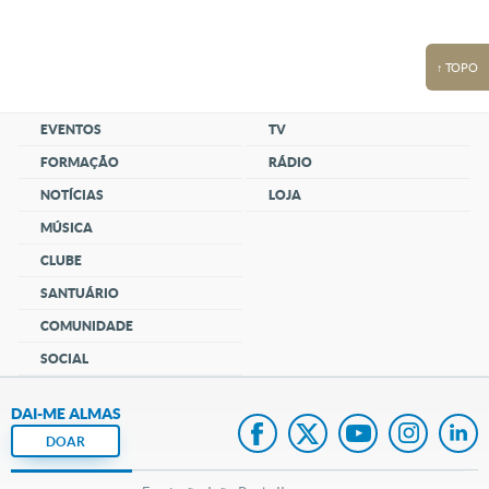
↑ TOPO
EVENTOS
TV
FORMAÇÃO
RÁDIO
NOTÍCIAS
LOJA
MÚSICA
CLUBE
SANTUÁRIO
COMUNIDADE
SOCIAL
DAI-ME ALMAS
DOAR