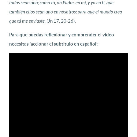
todos sean uno; como tú, oh Padre, en mí, y yo en ti, que
también ellos sean uno en nosotros; para que el mundo crea
que tú me enviaste.
(Jn 17, 20-26).
Para que puedas reflexionar y comprender el vídeo
necesitas ‘accionar el subtitulo en español’: