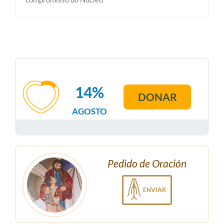
14%
DONAR
AGOSTO
Pedido de Oración
ENVIAR