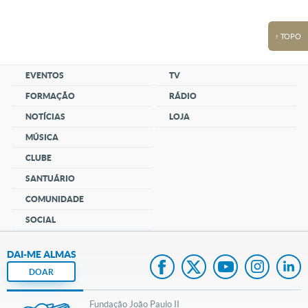
↑ TOPO
EVENTOS
TV
FORMAÇÃO
RÁDIO
NOTÍCIAS
LOJA
MÚSICA
CLUBE
SANTUÁRIO
COMUNIDADE
SOCIAL
DAI-ME ALMAS
DOAR
Fundação João Paulo II