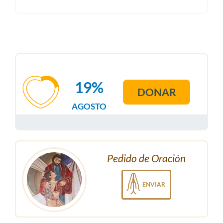
19%
DONAR
AGOSTO
Pedido de Oración
ENVIAR