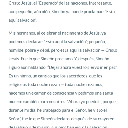
Cristo Jesús, el “Esperado” de las naciones. Interesante,
aún pequeño, aún niño, Simeón ya puede proclamar: “Esta
aquí salvación”.
Mis hermanos, al celebrar el nacimiento de Jesús, ya
podemos declarar: “Esta aquí la salvación”; pequeño,
humilde, pobre y débil, pero esta aquí la salvación — Cristo
Jesús. Fue lo que Simeón proclamo. Y, después, Simeón
siguió aún hablando: “Dejar ahora vuestro siervo ir en paz”.
Es un himno, un cantico que los sacerdotes, que los
religiosos toda noche rezan — toda noche rezamos,
hacemos un examen de consciencia y pedimos una santa
muerte también para nosotros. “Ahora yo puedo ir, porque,
durante mi día, he trabajado para el Señor, he visto el
Señor”, fue lo que Simeón declaro, después de su trayecto
de trabajo y de misión; sus ojos han visto la salvación: