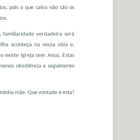
s, pois o que salva não são os
tos.
A familiaridade verdadeira será
lha aconteça na nossa vida e,
o existe Igreja sem Jesus. Estas
, menos obediência e seguimento
e minha mãe. Que vontade é esta?