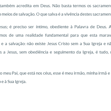
 também acredita em Deus. Não basta termos os sacramento
 meios de salvação. O que salva é a vivência destes sacramen
sus; é preciso ser íntimo, obediente à Palavra de Deus. 
amos de uma realidade fundamental para que esta maravi
e a salvação: não existe Jesus Cristo sem a Sua Igreja e nã
s a Jesus, sem obediência e seguimento da Igreja, é tudo
o meu Pai, que está nos céus, esse é meu irmão, minha irmã 
e à Sua Igreja.