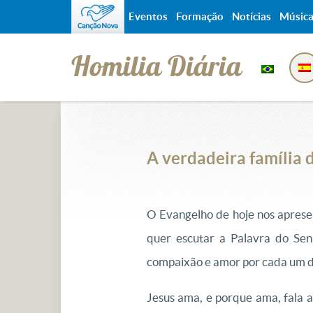
Eventos
Formação
Notícias
Músic
Homilia Diária
A verdadeira família 
O Evangelho de hoje nos aprese
quer escutar a Palavra do Sen
compaixão e amor por cada um de
Jesus ama, e porque ama, fala a