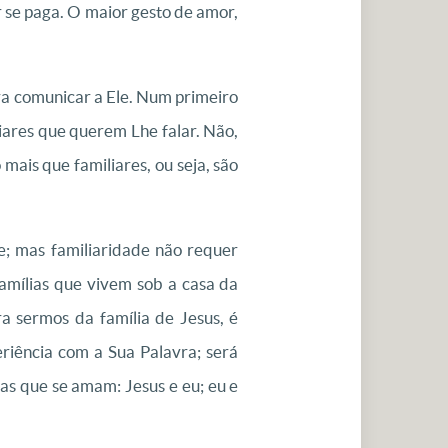
 se paga. O maior gesto de amor,
ara comunicar a Ele. Num primeiro
iares que querem Lhe falar. Não,
mais que familiares, ou seja, são
e; mas familiaridade não requer
famílias que vivem sob a casa da
ra sermos da família de Jesus, é
riência com a Sua Palavra; será
as que se amam: Jesus e eu; eu e