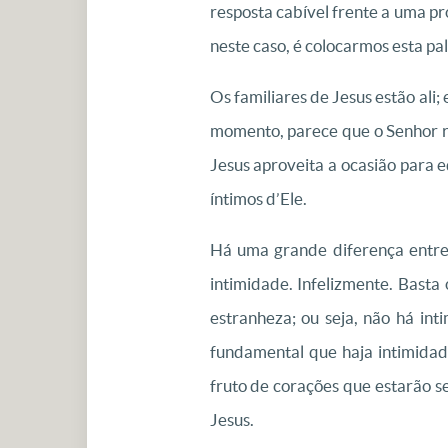
resposta cabível frente a uma p
neste caso, é colocarmos esta pa
Os familiares de Jesus estão ali
momento, parece que o Senhor re
Jesus aproveita a ocasião para e
íntimos d’Ele.
Há uma grande diferença entre 
intimidade. Infelizmente. Basta
estranheza; ou seja, não há int
fundamental que haja intimidad
fruto de corações que estarão s
Jesus.