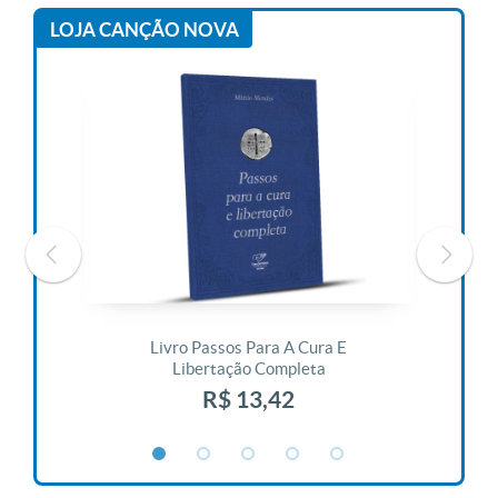
LOJA CANÇÃO NOVA
 Vida
Livro Passos Para A Cura E
Liv
Libertação Completa
R$ 13,42