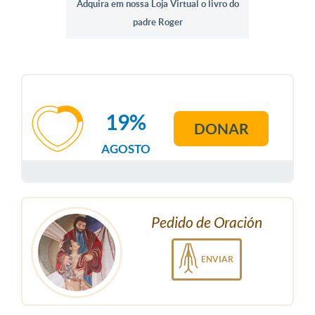
Adquira em nossa Loja Virtual o livro do
padre Roger
19%
DONAR
AGOSTO
Pedido de Oración
ENVIAR