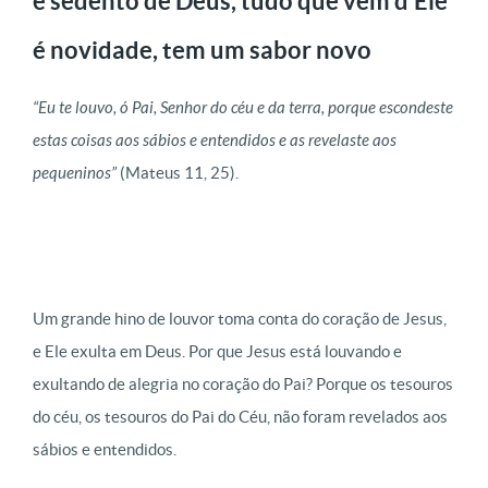
e sedento de Deus, tudo que vem d’Ele
é novidade, tem um sabor novo
“
Eu te louvo, ó Pai, Senhor do céu e da terra, porque escondeste
estas coisas aos sábios e entendidos e as revelaste aos
pequeninos”
(Mateus 11, 25).
Um grande hino de louvor toma conta do coração de Jesus,
e Ele exulta em Deus. Por que Jesus está louvando e
exultando de alegria no coração do Pai? Porque os tesouros
do céu, os tesouros do Pai do Céu, não foram revelados aos
sábios e entendidos.