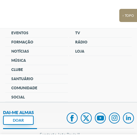
↑ TOPO
EVENTOS
TV
FORMAÇÃO
RÁDIO
NOTÍCIAS
LOJA
MÚSICA
CLUBE
SANTUÁRIO
COMUNIDADE
SOCIAL
DAI-ME ALMAS
DOAR
Fundação João Paulo II