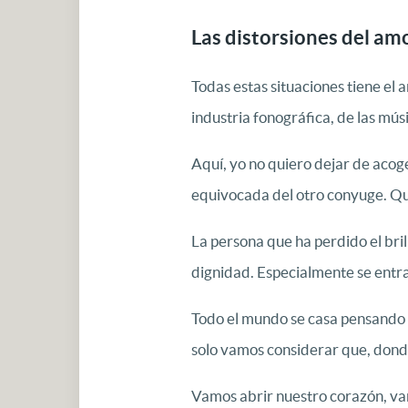
Las distorsiones del amo
Todas estas situaciones tiene el
industria fonográfica, de las mús
Aquí, yo no quiero dejar de acog
equivocada del otro conyuge. Quie
La persona que ha perdido el brill
dignidad. Especialmente se entra e
Todo el mundo se casa pensando e
solo vamos considerar que, donde
Vamos abrir nuestro corazón, va