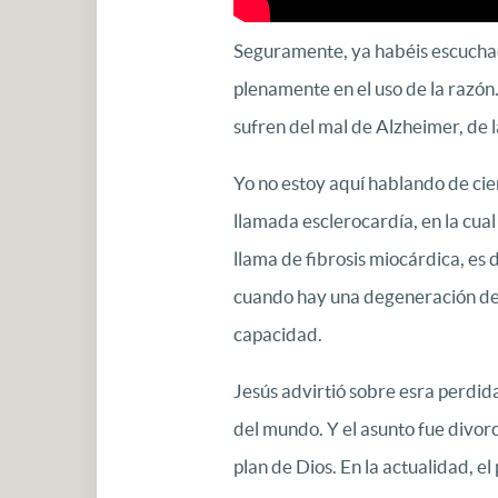
Seguramente, ya habéis escuchado
plenamente en el uso de la razón
sufren del mal de Alzheimer, de
Yo no estoy aquí hablando de cien
llamada esclerocardía, en la cua
llama de fibrosis miocárdica, es 
cuando hay una degeneración de es
capacidad.
Jesús advirtió sobre esra perdida
del mundo. Y el asunto fue divorc
plan de Dios. En la actualidad, el 