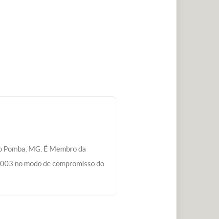
Rio Pomba, MG. É Membro da
 2003 no modo de compromisso do