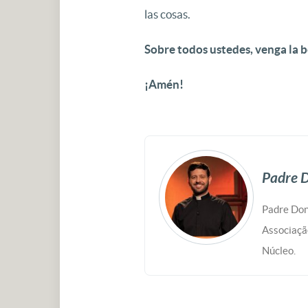
las cosas.
Sobre todos ustedes, venga la b
¡Amén!
Padre D
Padre Don
Associaçã
Núcleo.