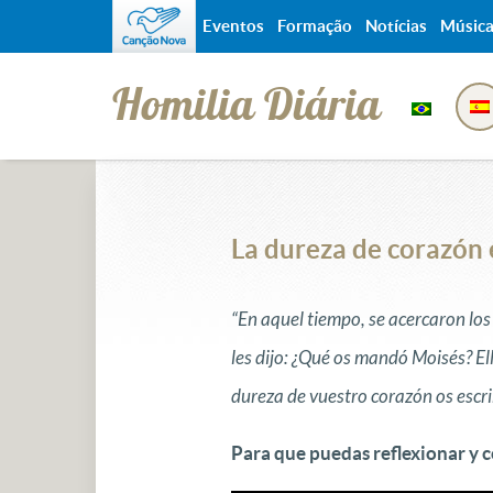
Eventos
Formação
Notícias
Músic
Homilia Diária
La dureza de corazón 
“En aquel tiempo, se acercaron los 
les dijo: ¿Qué os mandó Moisés? Ell
dureza de vuestro corazón os escri
Para que puedas reflexionar y c