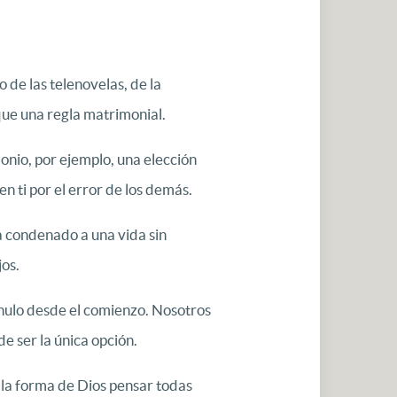
de las telenovelas, de la
 que una regla matrimonial.
onio, por ejemplo, una elección
 ti por el error de los demás.
sta condenado a una vida sin
jos.
 nulo desde el comienzo. Nosotros
e ser la única opción.
 la forma de Dios pensar todas