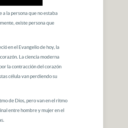
e a la persona que no estaba
amente, existe persona que
ió en el Evangelio de hoy, la
e corazón. La ciencia moderna
por la contracción del corazón
stas célula van perdiendo su
itmo de Dios, pero van en el ritmo
ginal entre hombre y mujer en el
as.