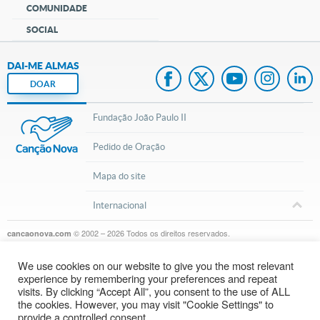
COMUNIDADE
SOCIAL
DAI-ME ALMAS
DOAR
Fundação João Paulo II
Pedido de Oração
Mapa do site
Internacional
© 2002 – 2026
Todos os direitos reservados.
cancaonova.com
We use cookies on our website to give you the most relevant
experience by remembering your preferences and repeat
visits. By clicking “Accept All”, you consent to the use of ALL
the cookies. However, you may visit "Cookie Settings" to
provide a controlled consent.
Inscreva-se em nosso canal do Youtube