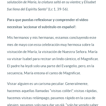
salutación de María, la criatura saltó en su vientre; y Elisabet
fue llena del Espíritu Santo”
(Lc 1, 39-56).
Para que puedas reflexionar y comprender el vídeo
necesitas ‘accionar el subtitulo en español’:
Mis hermanos y mis hermanas, estamos concluyendo este
mes de mayo con esta celebración muy hermosa sobre la
visitación de María, la visitación de Nuestra Señora. María
va visitar Isabel para recitar un lindo cántico, el Magnificat.
El padre ha leydi solo una parte del Evangelio, pero, en la
secuencia, María entona el canto de Magnificat.
Vistar alguien es un carisma peculiar. Generalmente,
hacemos aquellas llamadas “visitas colibrí”, visitas rápidas,
hacemos visitas relámpago, pasamos rápido en la casa de
alguien, pasamos solo para dar un olá, “solo he venido saber