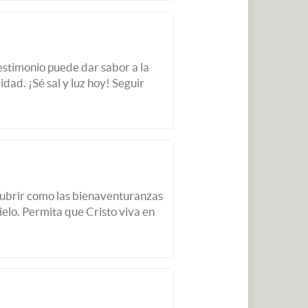
estimonio puede dar sabor a la
dad. ¡Sé sal y luz hoy! Seguir
scubrir como las bienaventuranzas
elo. Permita que Cristo viva en