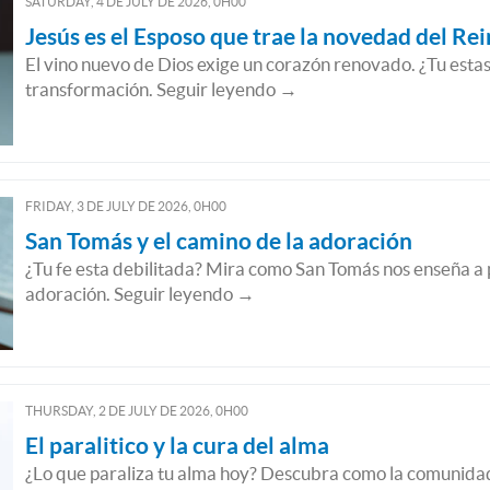
SATURDAY, 4
DE
JULY
DE
2026, 0H00
Jesús es el Esposo que trae la novedad del Re
El vino nuevo de Dios exige un corazón renovado. ¿Tu estas 
transformación. Seguir leyendo →
FRIDAY, 3
DE
JULY
DE
2026, 0H00
San Tomás y el camino de la adoración
¿Tu fe esta debilitada? Mira como San Tomás nos enseña a 
adoración. Seguir leyendo →
THURSDAY, 2
DE
JULY
DE
2026, 0H00
El paralitico y la cura del alma
¿Lo que paraliza tu alma hoy? Descubra como la comunidad