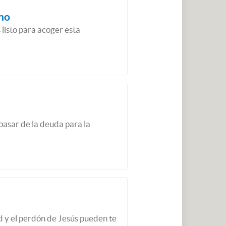
ino
listo para acoger esta
pasar de la deuda para la
 y el perdón de Jesús pueden te