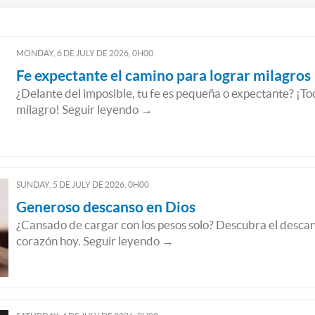
MONDAY, 6
DE
JULY
DE
2026, 0H00
Fe expectante el camino para lograr milagros
¿Delante del imposible, tu fe es pequeña o expectante? ¡Toc
milagro! Seguir leyendo →
SUNDAY, 5
DE
JULY
DE
2026, 0H00
Generoso descanso en Dios
¿Cansado de cargar con los pesos solo? Descubra el descan
corazón hoy. Seguir leyendo →