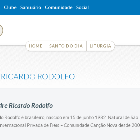
a
Clube
Santuário
Comunidade
Social
HOME
SANTO DO DIA
LITURGIA
 RICARDO RODOLFO
dre Ricardo Rodolfo
o Rodolfo é brasileiro, nascido em 15 de junho 1982. Natural de Sã
Internacional Privada de Fiéis – Comunidade Canção Nova desde 20