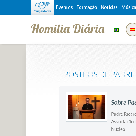
Eventos
Formação
Notícias
Músic
Homilia Diária
POSTEOS DE
PADRE
Sobre Pa
Padre Ricard
Associação 
Núcleo.