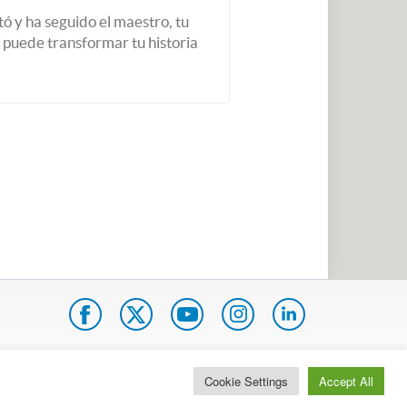
tó y ha seguido el maestro, tu
 puede transformar tu historia
pa do site
Internacional
Cookie Settings
Accept All