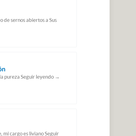
o de sernos abiertos a Sus
ón
la pureza Seguir leyendo →
 mi cargo es liviano Seguir