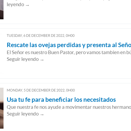
leyendo →
TUESDAY, 6
DE
DECEMBER
DE
2022, 0H00
Rescate las ovejas perdidas y presenta al Señ
El Señor es nuestro Buen Pastor, pero vamos tambien en b
Seguir leyendo →
MONDAY, 5
DE
DECEMBER
DE
2022, 0H00
Usa tu fe para beneficiar los necesitados
Que nuestra fe nos ayude a movimentar nuestros hermanos
Seguir leyendo →