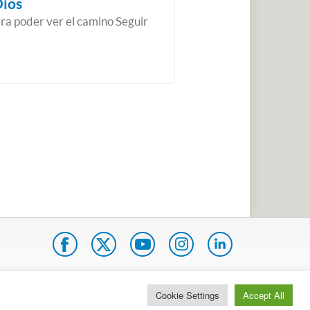
Dios
ara poder ver el camino Seguir
pa do site
Internacional
Cookie Settings
Accept All