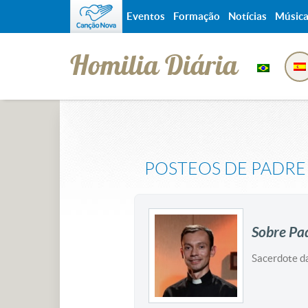
Eventos
Formação
Notícias
Músic
Homilia Diária
POSTEOS DE
PADRE
Sobre Pa
Sacerdote d