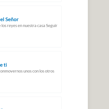
el Señor
los reyes en nuestra casa Seguir
e ti
conmovernos unos con los otros