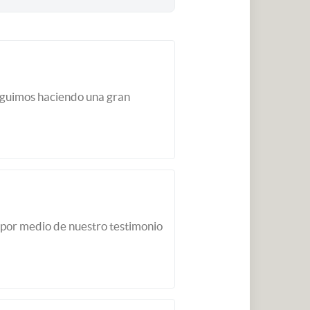
seguimos haciendo una gran
 por medio de nuestro testimonio