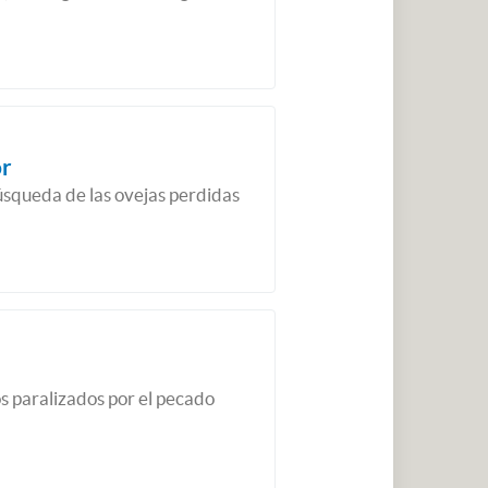
or
úsqueda de las ovejas perdidas
 paralizados por el pecado