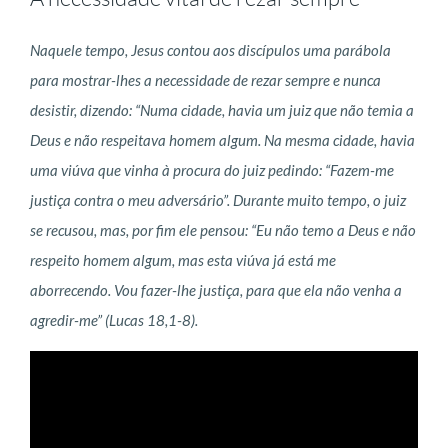
Naquele tempo, Jesus contou aos discípulos uma parábola
para mostrar-lhes a necessidade de rezar sempre e nunca
desistir, dizendo: “Numa cidade, havia um juiz que não temia a
Deus e não respeitava homem algum. Na mesma cidade, havia
uma viúva que vinha à procura do juiz pedindo: “Fazem-me
justiça contra o meu adversário”. Durante muito tempo, o juiz
se recusou, mas, por fim ele pensou: “Eu não temo a Deus e não
respeito homem algum, mas esta viúva já está me
aborrecendo. Vou fazer-lhe justiça, para que ela não venha a
agredir-me” (Lucas 18,1-8).