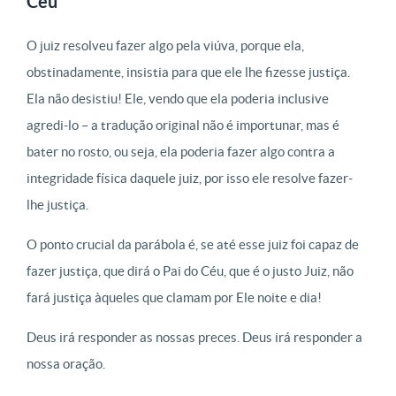
Céu
O juiz resolveu fazer algo pela viúva, porque ela,
obstinadamente, insistia para que ele lhe fizesse justiça.
Ela não desistiu! Ele, vendo que ela poderia inclusive
agredi-lo – a tradução original não é importunar, mas é
bater no rosto, ou seja, ela poderia fazer algo contra a
integridade física daquele juiz, por isso ele resolve fazer-
lhe justiça.
O ponto crucial da parábola é, se até esse juiz foi capaz de
fazer justiça, que dirá o Pai do Céu, que é o justo Juiz, não
fará justiça àqueles que clamam por Ele noite e dia!
Deus irá responder as nossas preces. Deus irá responder a
nossa oração.