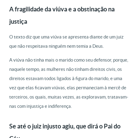
A fragilidade da viúva e a obstinação na
justiça
O texto diz que uma viúva se apresenta diante de um juiz
que não respeitava ninguém nem temia a Deus.
A viúva não tinha mais o marido como seu defensor, porque,
naquele tempo, as mulheres não tinham direitos civis, os
direitos estavam todos ligados à figura do marido, e uma
vez que elas ficavam viúvas, elas permaneciam à mercê de
terceiros, os quais, muitas vezes, as exploravam, tratavam-
nas com injustiça e indiferença.
Se até o juiz injusto agiu, que dirá o Pai do