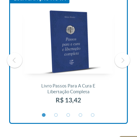
 Vida
Livro Passos Para A Cura E
Liv
Libertação Completa
R$ 13,42