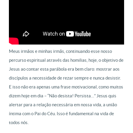
Meus irmãos e minhas irmãs, continuando esse nosso
percurso espiritual através das homilias, hoje, o objetivo de
Jesus ao contar esta parábola era bem claro: mostrar aos
discípulos a necessidade de rezar sempre e nunca desistir.
E isso não era apenas uma frase motivacional, como muitos
dizem hoje em dia – “Não desista! Persista…” Jesus quis
alertar para a relação necessária em nossa vida, a união
íntima com o Pai do Céu. Isso é fundamental na vida de
todos nós.