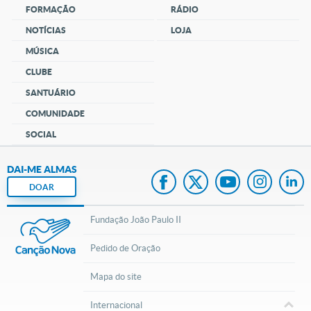
FORMAÇÃO
RÁDIO
NOTÍCIAS
LOJA
MÚSICA
CLUBE
SANTUÁRIO
COMUNIDADE
SOCIAL
DAI-ME ALMAS
DOAR
Fundação João Paulo II
Pedido de Oração
Mapa do site
Internacional