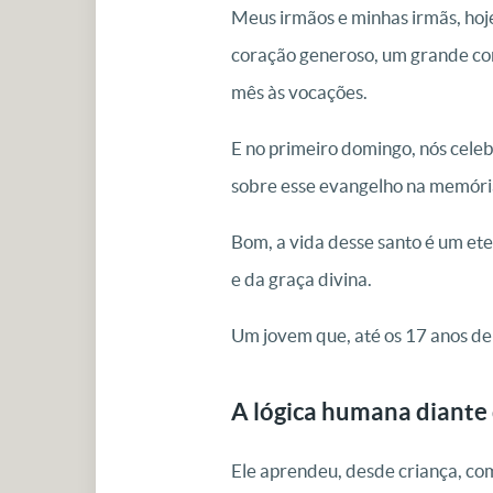
Meus irmãos e minhas irmãs, hoje
coração generoso, um grande conf
mês às vocações.
E no primeiro domingo, nós cele
sobre esse evangelho na memória
Bom, a vida desse santo é um ete
e da graça divina.
Um jovem que, até os 17 anos de 
A lógica humana diante 
Ele aprendeu, desde criança, com