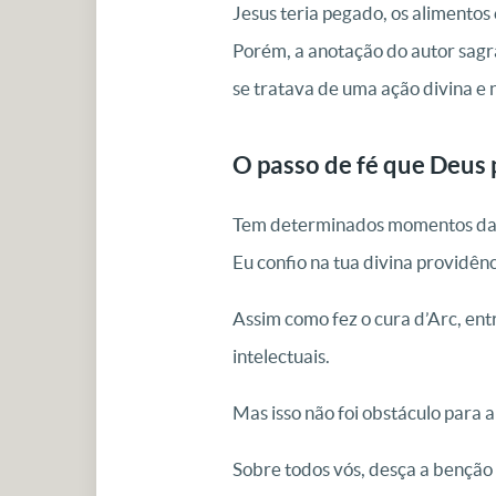
Jesus teria pegado, os alimentos e
Porém, a anotação do autor sagr
se tratava de uma ação divina e
O passo de fé que Deus 
Tem determinados momentos da no
Eu confio na tua divina providên
Assim como fez o cura d’Arc, en
intelectuais.
Mas isso não foi obstáculo para a
Sobre todos vós, desça a benção