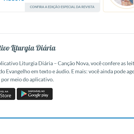
CONFIRA A EDIÇÃO ESPECIAL DA REVISTA
ivo Liturgia Diária
icativo Liturgia Diária – Canção Nova, você confere as leit
 do Evangelho em texto e áudio. E mais: você ainda pode a
 por meio do aplicativo.