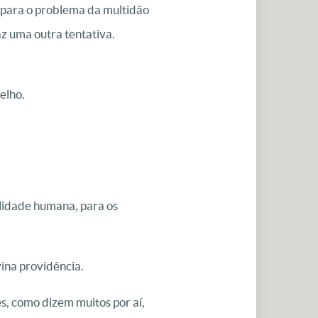
, para o problema da multidão
z uma outra tentativa.
elho.
lidade humana, para os
ina providência.
es, como dizem muitos por aí,