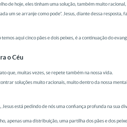
elho de hoje, eles tinham uma solução, também muito racional
a um se arranje como pode”. Jesus, diante dessa resposta, fa
 temos aqui cinco pães e dois peixes, é a continuação do evang
ra o Céu
ato que, muitas vezes, se repete também na nossa vida.
ontrar soluções muito racionais, muito dentro da nossa menta
 Jesus está pedindo de nós uma confiança profunda na sua div
lho, apenas uma distribuição, uma partilha dos pães e dos peix