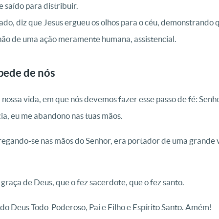
 saído para distribuir.
ado, diz que Jesus ergueu os olhos para o céu, demonstrando 
 não de uma ação meramente humana, assistencial.
pede de nós
ssa vida, em que nós devemos fazer esse passo de fé: Senhor
cia, eu me abandono nas tuas mãos.
tregando-se nas mãos do Senhor, era portador de uma grande v
 graça de Deus, que o fez sacerdote, que o fez santo.
 do Deus Todo-Poderoso, Pai e Filho e Espírito Santo. Amém!