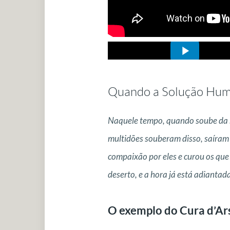
Quando a Solução Hum
Naquele tempo, quando soube da mo
multidões souberam disso, saíram 
compaixão por eles e curou os que
deserto, e a hora já está adianta
O exemplo do Cura d’Ar