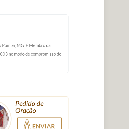
Rio Pomba, MG. É Membro da
 2003 no modo de compromisso do
Pedido de
Oração
ENVIAR