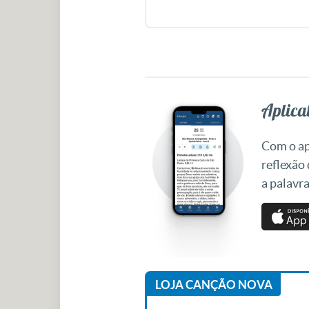
Aplicat
Com o apl
reflexão
a palavra
LOJA CANÇÃO NOVA