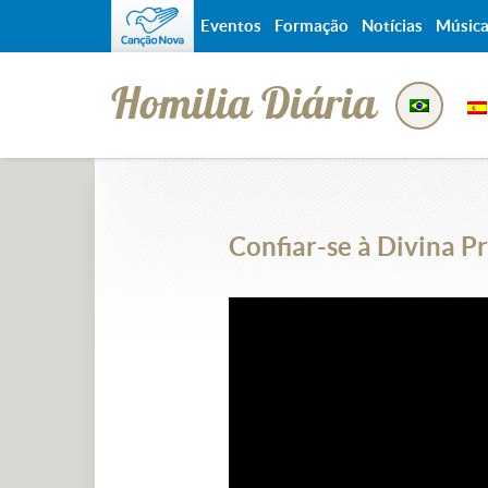
Eventos
Formação
Notícias
Músic
Homilia Diária
Confiar-se à Divina P