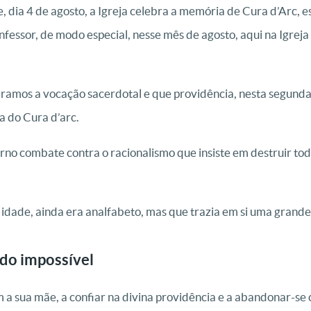
, dia 4 de agosto, a Igreja celebra a memória de Cura d’Arc,
essor, de modo especial, nesse mês de agosto, aqui na Igreja 
bramos a vocação sacerdotal e que providência, nesta segund
 do Cura d’arc.
rno combate contra o racionalismo que insiste em destruir to
idade, ainda era analfabeto, mas que trazia em si uma grande
do impossível
 a sua mãe, a confiar na divina providência e a abandonar-se