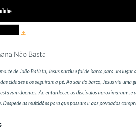
ana Não Basta
rte de João Batista, Jesus partiu e foi de barco para um lugar 
das cidades e os seguiram a pé. Ao sair do barco, Jesus viu uma 
 estavam doentes. Ao entardecer, os discípulos aproximaram-se de
da. Despede as multidões para que possam ir aos povoados compr
s