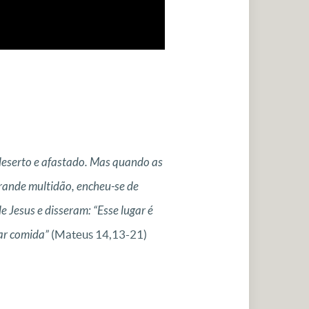
deserto e afastado. Mas quando as
grande multidão, encheu-se de
 Jesus e disseram: “Esse lugar é
ar comida”
(Mateus 14,13-21)