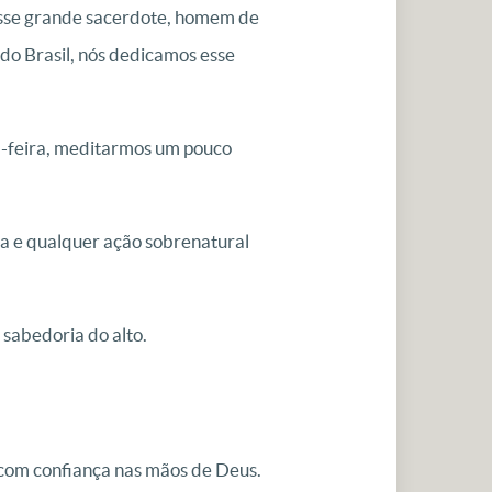
 esse grande sacerdote, homem de
do Brasil, nós dedicamos esse
a-feira, meditarmos um pouco
da e qualquer ação sobrenatural
 sabedoria do alto.
 com confiança nas mãos de Deus.