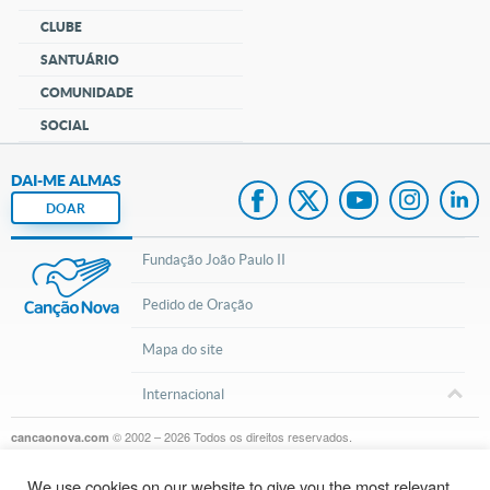
CLUBE
SANTUÁRIO
COMUNIDADE
SOCIAL
DAI-ME ALMAS
DOAR
Fundação João Paulo II
Pedido de Oração
Mapa do site
Internacional
© 2002 – 2026
Todos os direitos reservados.
cancaonova.com
We use cookies on our website to give you the most relevant