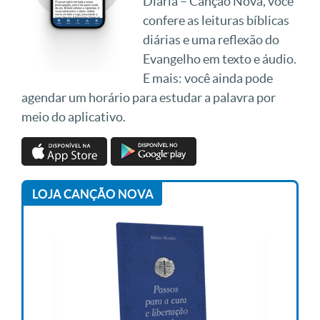
Diária – Canção Nova, você
confere as leituras bíblicas
diárias e uma reflexão do
Evangelho em texto e áudio.
E mais: você ainda pode
agendar um horário para estudar a palavra por
meio do aplicativo.
LOJA CANÇÃO NOVA