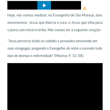
Hoje, nós vamos meditar, no Evangelho de São Mateus, dois
movimentos: Jesus que liberta e cura; e Jesus que olha para
o povo com misericórdia. Nós vamos ler a seguinte citação:
“Jesus percorria todas as cidades e povoados ensinando em
suas sinagogas, pregando o Evangelho do reino e curando todo
tipo de doença e enfermidade”
(Mateus 9, 32-38).