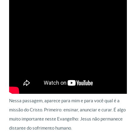
Nessa passagem, aparece para mim e para você qual é a
missão do Cristo. Primeiro: ensinar, anunciar e curar. É algo
muito importante neste Evangelho: Jesus não permanece
distante do sofrimento humano.