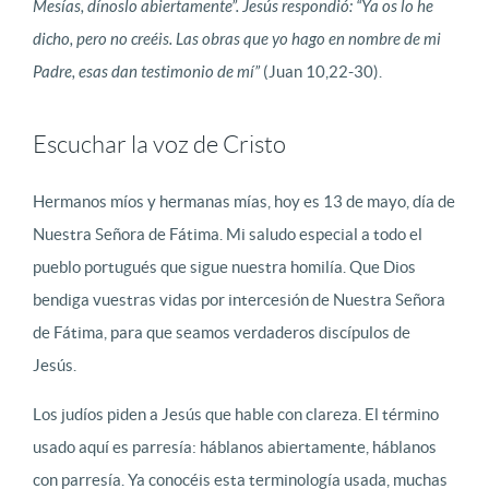
Mesías, dínoslo abiertamente”. Jesús respondió: “Ya os lo he
dicho, pero no creéis. Las obras que yo hago en nombre de mi
Padre, esas dan testimonio de mí”
(Juan 10,22-30).
Escuchar la voz de Cristo
Hermanos míos y hermanas mías, hoy es 13 de mayo, día de
Nuestra Señora de Fátima. Mi saludo especial a todo el
pueblo portugués que sigue nuestra homilía. Que Dios
bendiga vuestras vidas por intercesión de Nuestra Señora
de Fátima, para que seamos verdaderos discípulos de
Jesús.
Los judíos piden a Jesús que hable con clareza. El término
usado aquí es parresía: háblanos abiertamente, háblanos
con parresía. Ya conocéis esta terminología usada, muchas