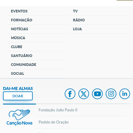
EVENTOS
TV
FORMAÇÃO
RÁDIO
NOTÍCIAS
LOJA
MÚSICA
CLUBE
SANTUÁRIO
COMUNIDADE
SOCIAL
DAI-ME ALMAS
DOAR
Fundação João Paulo II
Pedido de Oração