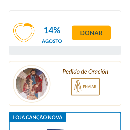
14%
DONAR
AGOSTO
Pedido de Oración
ENVIAR
LOJA CANÇÃO NOVA