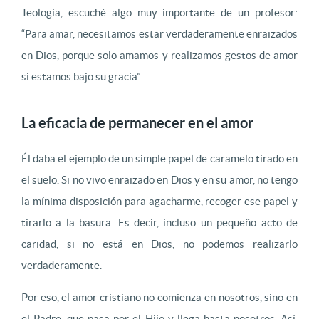
Teología, escuché algo muy importante de un profesor:
“Para amar, necesitamos estar verdaderamente enraizados
en Dios, porque solo amamos y realizamos gestos de amor
si estamos bajo su gracia”.
La eficacia de permanecer en el amor
Él daba el ejemplo de un simple papel de caramelo tirado en
el suelo. Si no vivo enraizado en Dios y en su amor, no tengo
la mínima disposición para agacharme, recoger ese papel y
tirarlo a la basura. Es decir, incluso un pequeño acto de
caridad, si no está en Dios, no podemos realizarlo
verdaderamente.
Por eso, el amor cristiano no comienza en nosotros, sino en
el Padre, que pasa por el Hijo y llega hasta nosotros. Así,