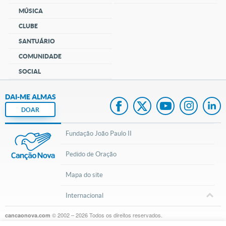
MÚSICA
CLUBE
SANTUÁRIO
COMUNIDADE
SOCIAL
DAI-ME ALMAS
DOAR
Fundação João Paulo II
Pedido de Oração
Mapa do site
Internacional
© 2002 – 2026
Todos os direitos reservados.
cancaonova.com